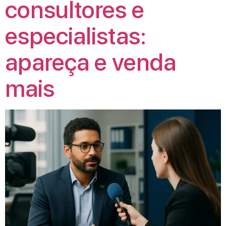
consultores e
especialistas:
apareça e venda
mais