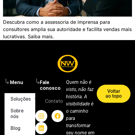
Descubra como a assessoria de imprensa para
consultores amplia sua autoridade e facilita vendas mais
lucrativas. Saiba mais.
Quem não é
Menu
Fale
conosco
visto, não faz
Voltar
ao topo
história. A
Soluções
Contato
visibilidade é
Sobre
o caminho
nós
para
transformar
Blog
seu nome em