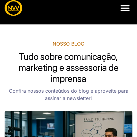
Blog
NOSSO BLOG
Tudo sobre comunicação,
marketing e assessoria de
imprensa
Confira nossos conteúdos do blog e aproveite para
assinar a newsletter!