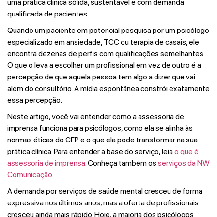
uma prática clínica sólida, sustentável e com demanda
qualificada de pacientes.
Quando um paciente em potencial pesquisa por um psicólogo
especializado em ansiedade, TCC ou terapia de casais, ele
encontra dezenas de perfis com qualificações semelhantes.
O que o leva a escolher um profissional em vez de outro é a
percepção de que aquela pessoa tem algo a dizer que vai
além do consultório. A mídia espontânea constrói exatamente
essa percepção.
Neste artigo, você vai entender como a assessoria de
imprensa funciona para psicólogos, como ela se alinha às
normas éticas do CFP e o que ela pode transformar na sua
prática clínica. Para entender a base do serviço, leia
o que é
assessoria de imprensa
. Conheça também os
serviços da NW
Comunicação
.
A demanda por serviços de saúde mental cresceu de forma
expressiva nos últimos anos, mas a oferta de profissionais
cresceu ainda mais rápido. Hoje, a maioria dos psicólogos