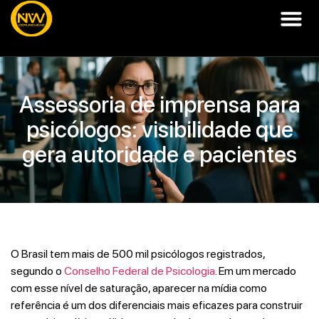
Assessoria de imprensa para
psicólogos: visibilidade que
gera autoridade e pacientes
O Brasil tem mais de 500 mil psicólogos registrados,
segundo o
Conselho Federal de Psicologia
. Em um mercado
com esse nível de saturação, aparecer na mídia como
referência é um dos diferenciais mais eficazes para construir