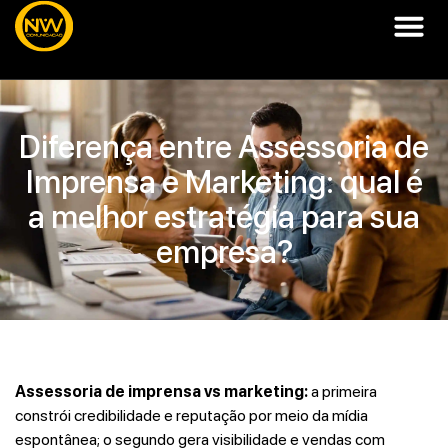
Diferença entre Assessoria de
Imprensa e Marketing: qual é
a melhor estratégia para sua
empresa?
Assessoria de imprensa vs marketing:
a primeira
constrói credibilidade e reputação por meio da mídia
espontânea; o segundo gera visibilidade e vendas com