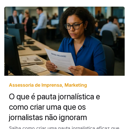
Assessoria de Imprensa
,
Marketing
O que é pauta jornalística e
como criar uma que os
jornalistas não ignoram
Saiba como criar uma pauta jornalística eficaz que