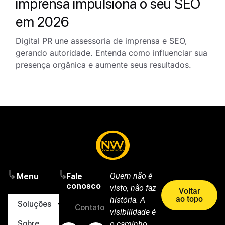
imprensa impulsiona o seu SEO
em 2026
Digital PR une assessoria de imprensa e SEO,
gerando autoridade. Entenda como influenciar sua
presença orgânica e aumente seus resultados.
Quem não é
Menu
Fale
conosco
visto, não faz
Voltar
ao topo
história. A
Soluções
Contato
visibilidade é
Sobre
o caminho