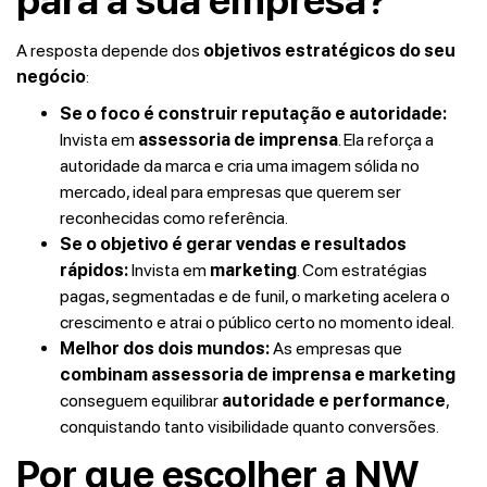
para a sua empresa?
A resposta depende dos
objetivos estratégicos do seu
negócio
:
Se o foco é construir reputação e autoridade:
Invista em
assessoria de imprensa
. Ela reforça a
autoridade da marca e cria uma imagem sólida no
mercado, ideal para empresas que querem ser
reconhecidas como referência.
Se o objetivo é gerar vendas e resultados
rápidos:
Invista em
marketing
. Com estratégias
pagas, segmentadas e de funil, o marketing acelera o
crescimento e atrai o público certo no momento ideal.
Melhor dos dois mundos:
As empresas que
combinam assessoria de imprensa e marketing
conseguem equilibrar
autoridade e performance
,
conquistando tanto visibilidade quanto conversões.
Por que escolher a NW